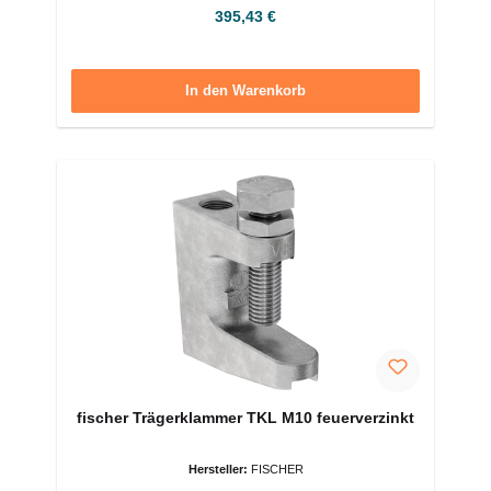
Regulärer Preis:
395,43 €
In den Warenkorb
fischer Trägerklammer TKL M10 feuerverzinkt
Hersteller:
FISCHER