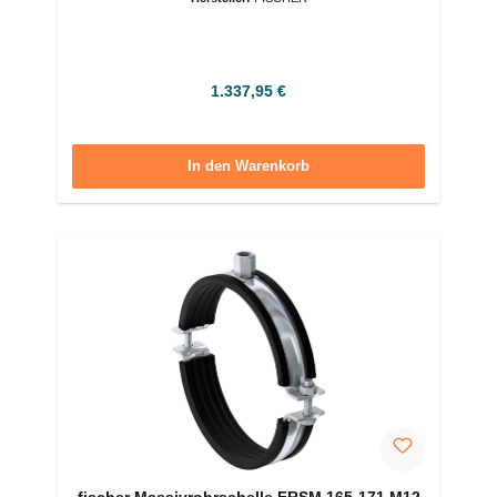
Regulärer Preis:
1.337,95 €
In den Warenkorb