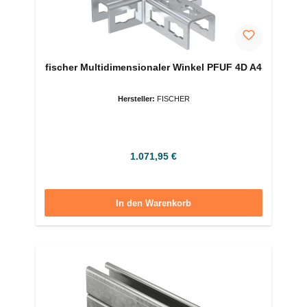
fischer Multidimensionaler Winkel PFUF 4D A4
Hersteller:
FISCHER
Regulärer Preis:
1.071,95 €
In den Warenkorb