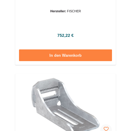
Hersteller:
FISCHER
Regulärer Preis:
752,22 €
In den Warenkorb