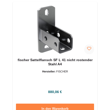
fischer Sattelflansch SF L 41 nicht rostender
Stahl A4
Hersteller:
FISCHER
Regulärer Preis:
880,06 €
In den Warenkorb