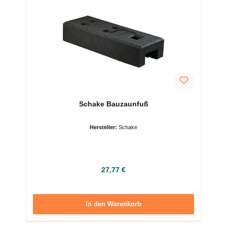
Schake Bauzaunfuß
Hersteller:
Schake
Regulärer Preis:
27,77 €
In den Warenkorb